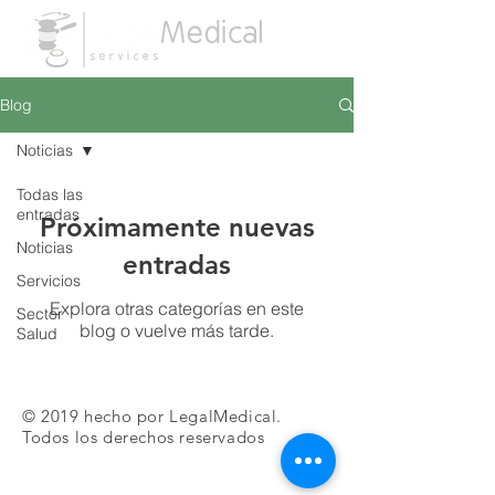
Blog
Noticias
Todas las
entradas
Próximamente nuevas
Noticias
entradas
Servicios
Explora otras categorías en este
Sector
blog o vuelve más tarde.
Salud
© 2019 hecho por LegalMedical.
Todos los derechos reservados